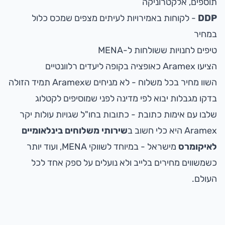
תוספים, אלקטרוניקה
DDP
- לקוחות באמירויות לעיתים מצפים שמכס כלול
במחיר
טיפים לחנויות ששולחות ל-MENA
הציעו Aramex כאופציה בקופה ליעדים רלוונטיים
השוו מחיר בכל משלוח - לא מניחים שAramex תמיד הזולה
בדקו מגבלות יבוא לפי מדינה לפני שמוסיפים לקטלוג
שלבו עם
אימות כתובת
- כתובות בחו"ל שגויות עולות יקר
Aramex היא כלי חשוב ב
שירותי משלוחים בינלאומיים
לאיקומרס
מישראל - במיוחד לשווקי MENA, ועוד יותר
כשמשווים מחירים בלייב ולא נועלים על ספק אחד לכל
העולם.