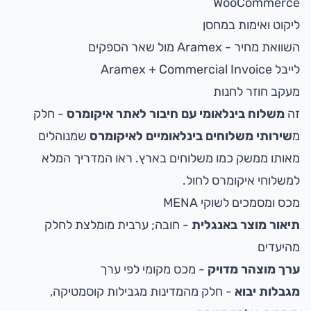
WooCommerce
ליקוט ואימות במחסן
השוואת מחיר - Aramex מול שאר הספקים
לייבל Aramex + Commercial Invoice
מעקב חוזר לחנות
זה
משלוח בינלאומי עם חיבור לאתר איקומרס
- חלק
מ
שירותי משלוחים בינלאומיים לאיקומרס
שמנוהלים
מאותו ממשק כמו משלוחים בארץ. ראו
המדריך המלא
למשלוחי איקומרס לחול
.
מכס ומסמכים לשוקי MENA
תיאור מוצר באנגלית
- חובה; ערבית מומלצת לחלק
מהיעדים
ערך מוצהר מדויק
- מכס מקומי לפי ערך
מגבלות יבוא
- חלק מהמדינות מגבילות קוסמטיקה,